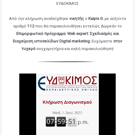
ΕΥΔΟΚΙΜΟΣ
Από την κλήρωση αναδείχθηκε
νικητής
ο
Kaipis G.
με αύξοντα
αριθμό
112
που θα παρακολουθήσει εντελώς Δωρεάν το
Επιμορφωτικό πρόγραμμα: Web expert: Σχεδιασμός και
διαχείριση ιστοσελίδων­ Digital marketing
.
Ευχόμαστε
στον
τυχερό
συγχαρητήρια και καλή παρακολούθηση!