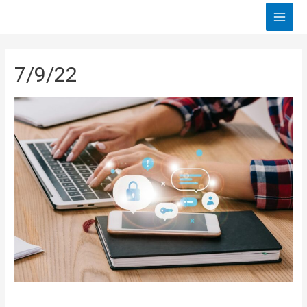
Main
Men
7/9/22