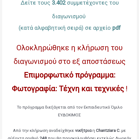
Δείτε τους
3.402
συμμετέχοντες του
διαγωνισμού
(κατά αλφαβητική σειρά) σε αρχείο
pdf
Ολοκληρώθηκε η κλήρωση του
διαγωνισμού στο εξ αποστάσεως
Επιμορφωτικό πρόγραμμα:
Φωτογραφία: Τέχνη και τεχνικές
!
Το πρόγραμμα διεξάγεται από τον Εκπαιδευτικό Όμιλο
ΕΥΔΟΚΙΜΟΣ
Από την κλήρωση αναδείχθηκε
νικήτρια
η
Chantziara C.
με
αύξοντα αριθμό
248
που θα παρακολουθήσει εντελώς Δωρεάν