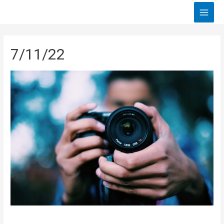
Main
Men
7/11/22