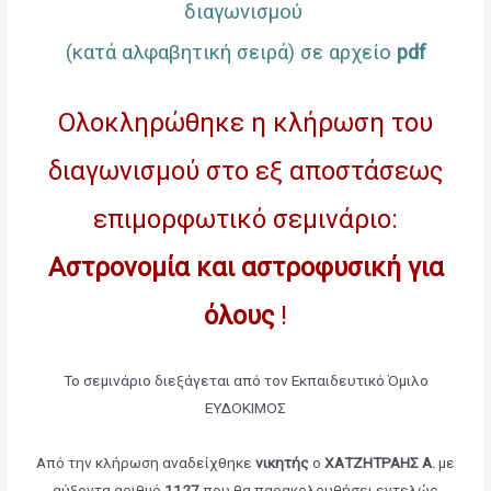
διαγωνισμού
(κατά αλφαβητική σειρά) σε αρχείο
pdf
Ολοκληρώθηκε η κλήρωση του
διαγωνισμού στο εξ αποστάσεως
επιμορφωτικό σεμινάριο:
Αστρονομία και αστροφυσική για
όλους
!
Το σεμινάριο διεξάγεται από τον Εκπαιδευτικό Όμιλο
ΕΥΔΟΚΙΜΟΣ
Από την κλήρωση αναδείχθηκε
νικητής
ο
ΧΑΤΖΗΤΡΑΗΣ Α.
με
αύξοντα αριθμό
1127
που θα παρακολουθήσει εντελώς