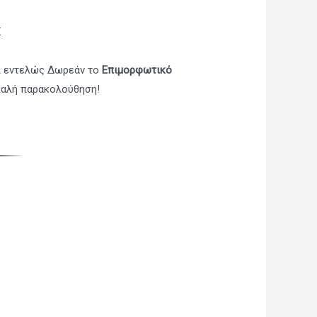
Σ
ι εντελώς Δωρεάν το
Επιμορφωτικό
καλή παρακολούθηση!