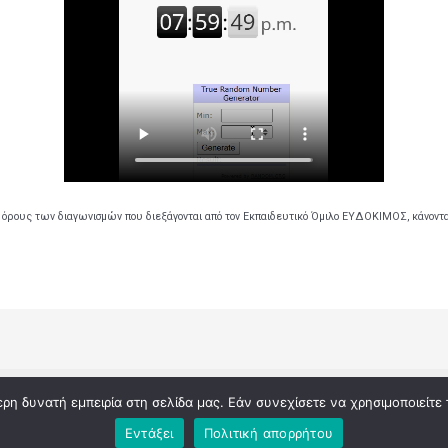
 όρους των διαγωνισμών που διεξάγονται από τον Εκπαιδευτικό Όμιλο ΕΥΔΟΚΙΜΟΣ, κάνοντ
ς διαγωνισμούς του εκπαιδευτικού ομίλου ΕΥΔΟΚΙΜΟΣ | Powered
η δυνατή εμπειρία στη σελίδα μας. Εάν συνεχίσετε να χρησιμοποιείτε 
του εκπαιδευτικού ομίλου ΕΥΔΟΚΙΜΟΣ
Εντάξει
Πολιτική απορρήτου