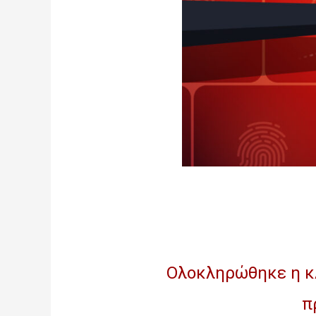
Ολοκληρώθηκε η κ
π