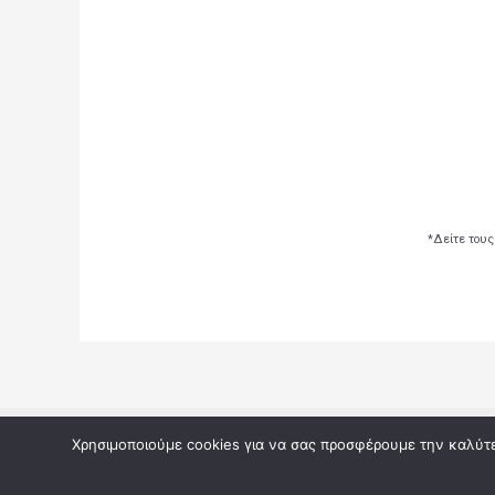
*Δείτε τους
Copyright © 2026 Αποτελέσματα κληρώσεων από του
Χρησιμοποιούμε cookies για να σας προσφέρουμε την καλύτερ