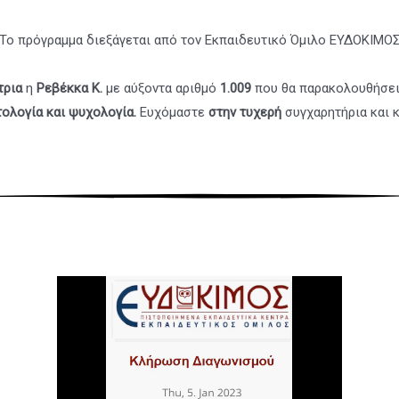
Το πρόγραμμα διεξάγεται από τον Εκπαιδευτικό Όμιλο ΕΥΔΟΚΙΜΟ
τρια
η
Ρεβέκκα Κ.
με αύξοντα αριθμό
1.009
που θα παρακολουθήσε
τολογία και ψυχολογία
.
Ευχόμαστε
στην τυχερή
συγχαρητήρια και 