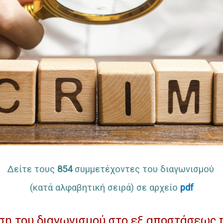
Δείτε τους
854
συμμετέχοντες του διαγωνισμού
(κατά αλφαβητική σειρά) σε αρχείο
pdf
 του διαγωνισμού στο εξ αποστάσεως π