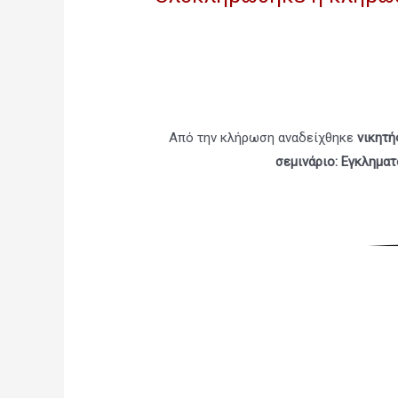
Από την κλήρωση αναδείχθηκε
νικητ
σεμινάριο: Εγκληματ