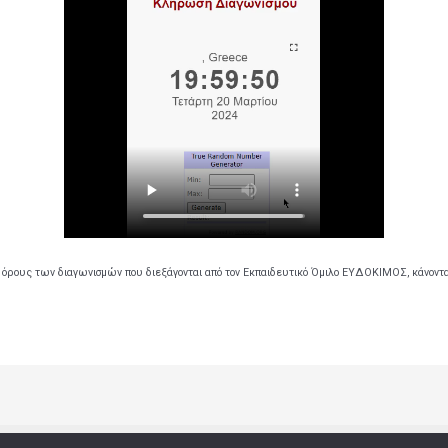
 όρους των διαγωνισμών που διεξάγονται από τον Εκπαιδευτικό Όμιλο ΕΥΔΟΚΙΜΟΣ, κάνοντ