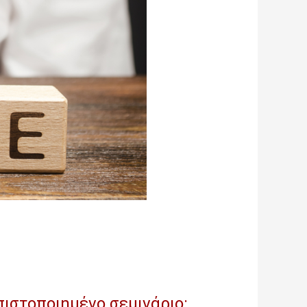
ιστοποιημένο σεμινάριο: