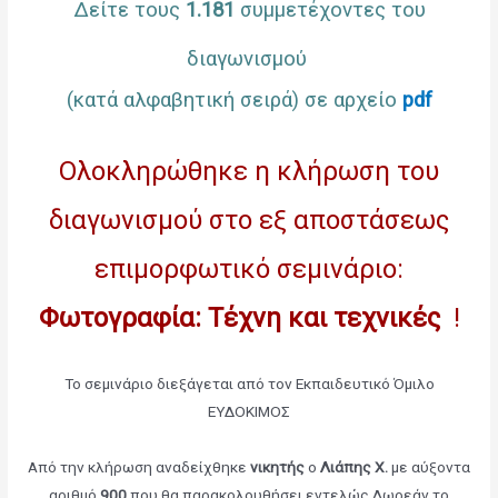
Δείτε τους
1.181
συμμετέχοντες του
διαγωνισμού
(κατά αλφαβητική σειρά) σε αρχείο
pdf
Ολοκληρώθηκε η κλήρωση του
διαγωνισμού στο εξ αποστάσεως
επιμορφωτικό σεμινάριο:
Φωτογραφία: Τέχνη και τεχνικές
!
Το σεμινάριο διεξάγεται από τον Εκπαιδευτικό Όμιλο
ΕΥΔΟΚΙΜΟΣ
Από την κλήρωση αναδείχθηκε
νικητής
ο
Λιάπης
Χ.
με αύξοντα
αριθμό
900
που θα παρακολουθήσει εντελώς Δωρεάν το