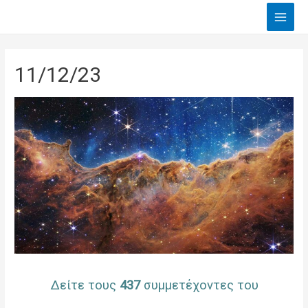
Main
Men
11/12/23
Δείτε τους
437
συμμετέχοντες του