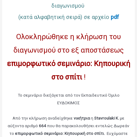
διαγωνισμού
(κατά αλφαβητική σειρά) σε αρχείο
pdf
Ολοκληρώθηκε η κλήρωση του
διαγωνισμού στο εξ αποστάσεως
επιμορφωτικό σεμινάριο: Κηπουρική
στο σπίτι
!
Το σεμινάριο διεξάγεται από τον Εκπαιδευτικό Όμιλο
ΕΥΔΟΚΙΜΟΣ
Από την κλήρωση αναδείχθηκε
νικήτρια
η
Stavroulaki K.
με
αύξοντα αριθμό
664
που θα παρακολουθήσει εντελώς Δωρεάν
το
επιμορφωτικό σεμινάριο: Κηπουρική στο σπίτι
.
Ευχόμαστε