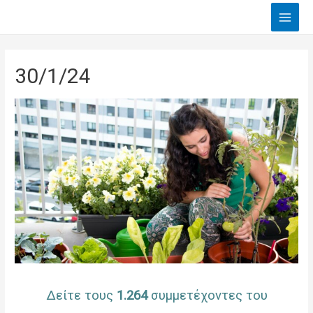
Main
Men
30/1/24
Δείτε τους
1.264
συμμετέχοντες του