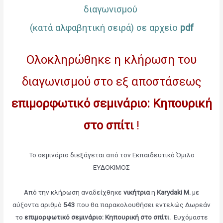
διαγωνισμού
(κατά αλφαβητική σειρά) σε αρχείο
pdf
Ολοκληρώθηκε η κλήρωση του
διαγωνισμού στο εξ αποστάσεως
επιμορφωτικό σεμινάριο: Κηπουρική
στο σπίτι
!
Το σεμινάριο διεξάγεται από τον Εκπαιδευτικό Όμιλο
ΕΥΔΟΚΙΜΟΣ
Από την κλήρωση αναδείχθηκε
νικήτρια
η
Karydaki M.
με
αύξοντα αριθμό
543
που θα παρακολουθήσει εντελώς Δωρεάν
το
επιμορφωτικό σεμινάριο: Κηπουρική στο σπίτι
.
Ευχόμαστε