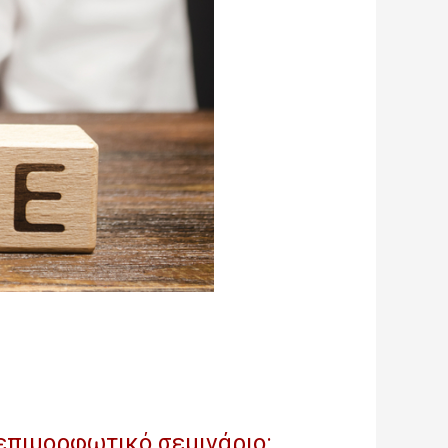
πιμορφωτικό σεμινάριο: