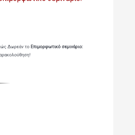
λώς Δωρεάν το
Επιμορφωτικό σεμινάριο:
παρακολούθηση!