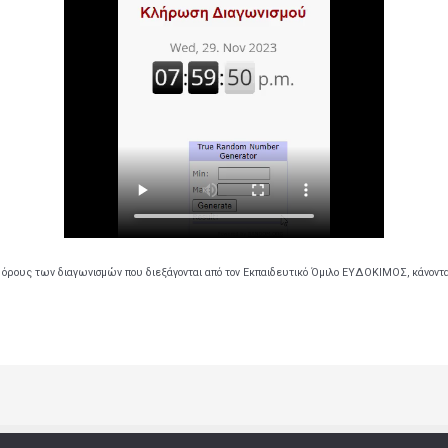
 όρους των διαγωνισμών που διεξάγονται από τον Εκπαιδευτικό Όμιλο ΕΥΔΟΚΙΜΟΣ, κάνοντ