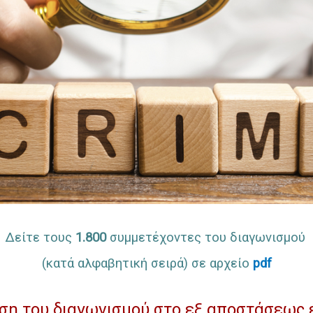
Δείτε τους
1.800
συμμετέχοντες του διαγωνισμού
(κατά αλφαβητική σειρά) σε αρχείο
pdf
η του διαγωνισμού στο εξ αποστάσεως ε