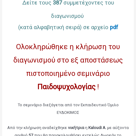
Δείτε τους
387
συμμετέχοντες του
διαγωνισμού
(κατά αλφαβητική σειρά) σε αρχείο
pdf
Ολοκληρώθηκε η κλήρωση του
διαγωνισμού στο εξ αποστάσεως
πιστοποιημένο σεμινάριο
Παιδοψυχολογίας
!
Το σεμινάριο διεξάγεται από τον Εκπαιδευτικό Όμιλο
ΕΥΔΟΚΙΜΟΣ
Από την κλήρωση αναδείχθηκε
νικήτρια
η
Kaloudi
A.
με αύξοντα
αριθμό
57
που θα παρακολουθήσει εντελώς Δωρεάν το