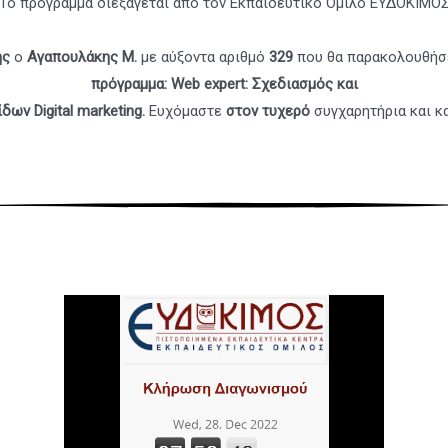
Το πρόγραμμα διεξάγεται από τον Εκπαιδευτικό Όμιλο ΕΥΔΟΚΙΜΟ
ής
ο
Αγαπουλάκης Μ.
με αύξοντα αριθμό
329
που θα παρακολουθήσ
πρόγραμμα: Web expert: Σχεδιασμός και
δων­ Digital marketing
.
Ευχόμαστε
στον τυχερό
συγχαρητήρια και κ