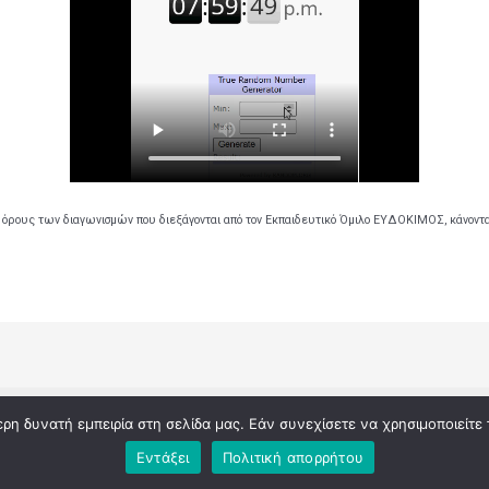
 όρους των διαγωνισμών που διεξάγονται από τον Εκπαιδευτικό Όμιλο ΕΥΔΟΚΙΜΟΣ, κάνοντ
ς διαγωνισμούς του εκπαιδευτικού ομίλου ΕΥΔΟΚΙΜΟΣ | Powered
η δυνατή εμπειρία στη σελίδα μας. Εάν συνεχίσετε να χρησιμοποιείτε 
του εκπαιδευτικού ομίλου ΕΥΔΟΚΙΜΟΣ
Εντάξει
Πολιτική απορρήτου