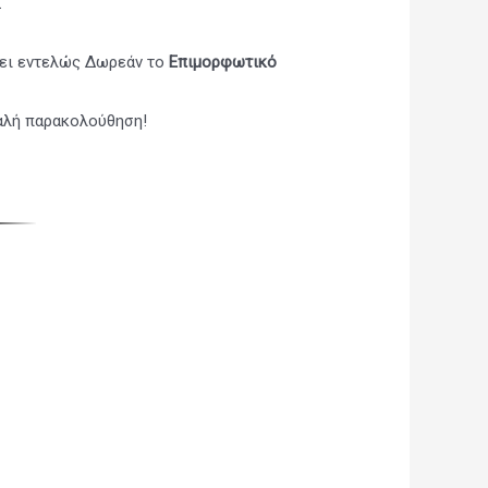
Σ
ει εντελώς Δωρεάν το
Επιμορφωτικό
αλή παρακολούθηση!