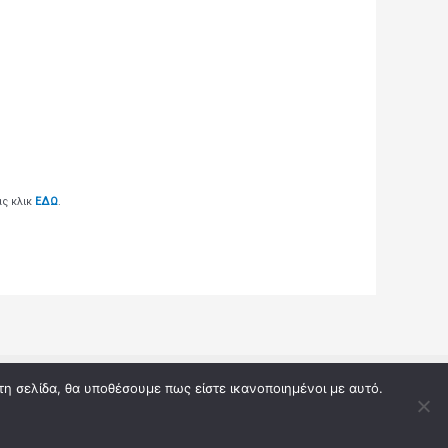
ας κλικ
ΕΔΩ
.
 by Αποτελέσματα κληρώσεων από τους διαγωνισμούς
τη σελίδα, θα υποθέσουμε πως είστε ικανοποιημένοι με αυτό.