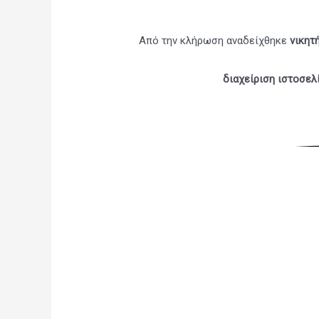
Από την κλήρωση αναδείχθηκε
νικητ
διαχείριση ιστοσελί