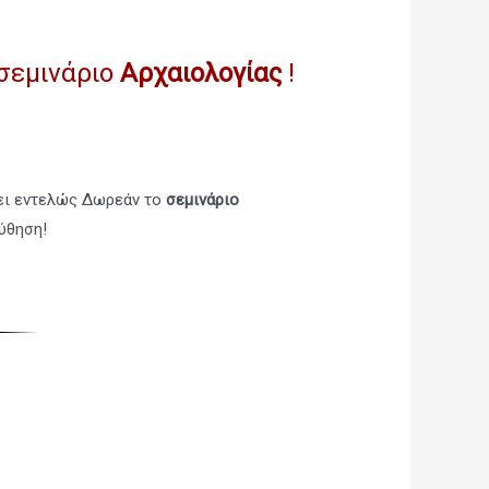
σεμινάριο
Αρχαιολογίας
!
ει εντελώς Δωρεάν το
σεμινάριο
ύθηση!