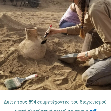
Δείτε τους
894
συμμετέχοντες του διαγωνισμού