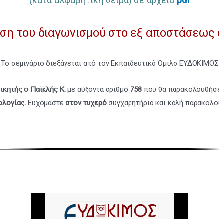
(κατά αλφαβητική σειρά) σε αρχείο
pdf
η του διαγωνισμού στο εξ αποστάσεως 
Το σεμινάριο διεξάγεται από τον Εκπαιδευτικό Όμιλο ΕΥΔΟΚΙΜΟΣ
νικητής
ο Παϊκλής Κ.
με αύξοντα αριθμό
758
που θα παρακολουθήσ
ολογίας
.
Ευχόμαστε
στον τυχερό
συγχαρητήρια και καλή παρακολο