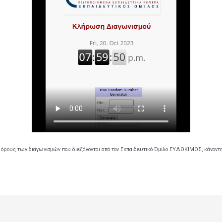
 όρους των διαγωνισμών που διεξάγονται από τον Εκπαιδευτικό Όμιλο ΕΥΔΟΚΙΜΟΣ, κάνοντ