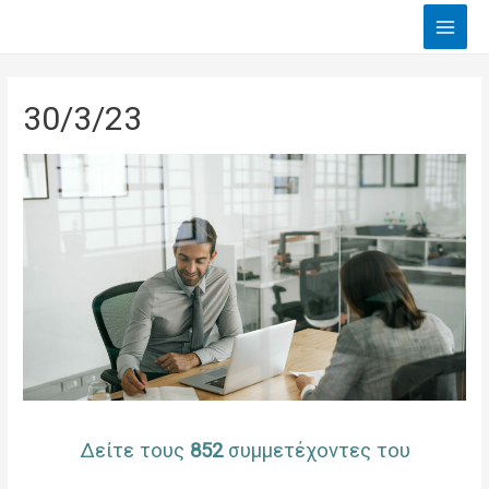
Main
Men
30/3/23
Δείτε τους
852
συμμετέχοντες του