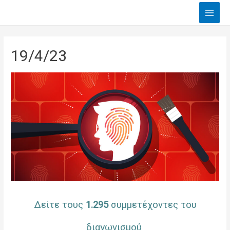
Main
Men
19/4/23
Δείτε τους
1.295
συμμετέχοντες του
διαγωνισμού