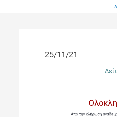
Α
25/11/21
Δεί
Ολοκλη
Από την κλήρωση αναδεί