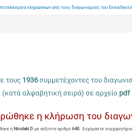
ποτελέσματα κληρώσεων από τους διαγωνισμούς του Εκπαιδευτ
τε τους
1936
συμμετέχοντες του διαγωνι
(κατά αλφαβητική σειρά) σε αρχείο
pdf
ρώθηκε η κλήρωση του διαγω
χθηκε η
Nicolaki D.
με αύξοντα αριθμό
640.
Ευχόμαστε συγχαρητήρια