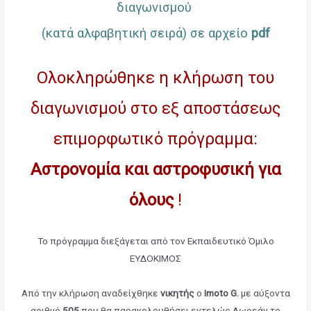
διαγωνισμού
(κατά αλφαβητική σειρά) σε αρχείο
pdf
Ολοκληρώθηκε η κλήρωση του
διαγωνισμού στο εξ αποστάσεως
επιμορφωτικό πρόγραμμα:
Αστρονομία και αστροφυσική για
όλους
!
Το πρόγραμμα διεξάγεται από τον Εκπαιδευτικό Όμιλο
ΕΥΔΟΚΙΜΟΣ
Από την κλήρωση αναδείχθηκε
νικητής
ο
Imoto G.
με αύξοντα
αριθμό
505
που θα παρακολουθήσει εντελώς Δωρεάν το