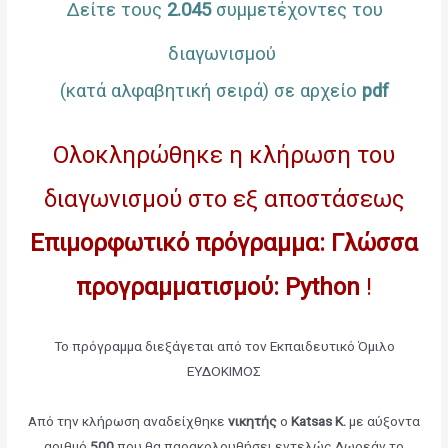
Δείτε τους
2.045
συμμετέχοντες του
διαγωνισμού
(κατά αλφαβητική σειρά) σε αρχείο
pdf
Ολοκληρώθηκε η κλήρωση του
διαγωνισμού στο εξ αποστάσεως
Επιμορφωτικό πρόγραμμα: Γλώσσα
προγραμματισμού: Python
!
Το πρόγραμμα διεξάγεται από τον Εκπαιδευτικό Όμιλο
ΕΥΔΟΚΙΜΟΣ
Από την κλήρωση αναδείχθηκε
νικητής
ο
Katsas K.
με αύξοντα
αριθμό
500
που θα παρακολουθήσει εντελώς Δωρεάν το