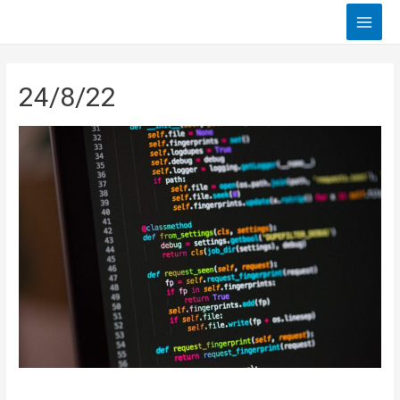
Main
Men
24/8/22