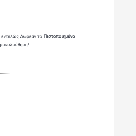
Σ
ι εντελώς Δωρεάν το
Πιστοποιημένο
αρακολούθηση!