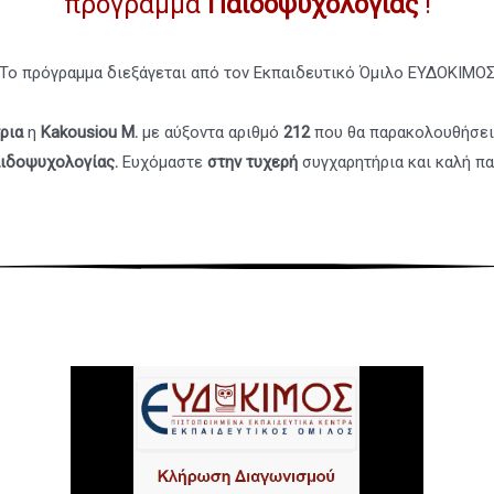
πρόγραμμα
Παιδοψυχολογίας
!
Το πρόγραμμα διεξάγεται από τον Εκπαιδευτικό Όμιλο ΕΥΔΟΚΙΜΟ
ρια
η
Kakousiou M.
με αύξοντα αριθμό
212
που θα παρακολουθήσε
αιδοψυχολογίας
.
Ευχόμαστε
στην τυχερή
συγχαρητήρια και καλή π