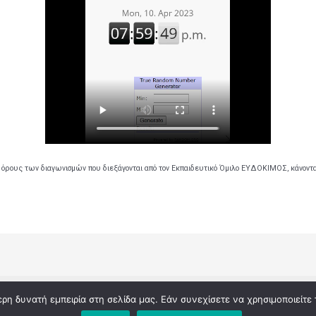
 όρους των διαγωνισμών που διεξάγονται από τον Εκπαιδευτικό Όμιλο ΕΥΔΟΚΙΜΟΣ, κάνοντ
ς διαγωνισμούς του εκπαιδευτικού ομίλου ΕΥΔΟΚΙΜΟΣ | Powered
η δυνατή εμπειρία στη σελίδα μας. Εάν συνεχίσετε να χρησιμοποιείτε 